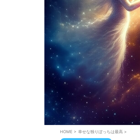
HOME
>
幸せな独りぼっちは最高
>