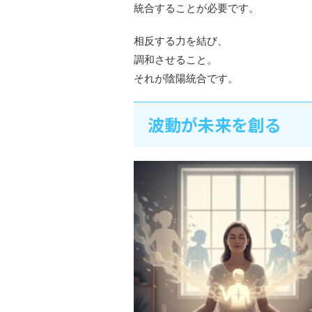
統合することが必要です。
相反する力を結び、
調和させること。
それが陰陽統合です。
波動が未来を創る