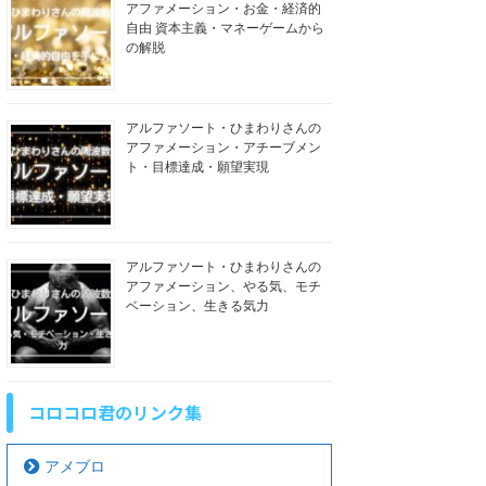
アファメーション・お金・経済的
自由 資本主義・マネーゲームから
の解脱
アルファソート・ひまわりさんの
アファメーション・アチーブメン
ト・目標達成・願望実現
アルファソート・ひまわりさんの
アファメーション、やる気、モチ
ベーション、生きる気力
コロコロ君のリンク集
アメブロ