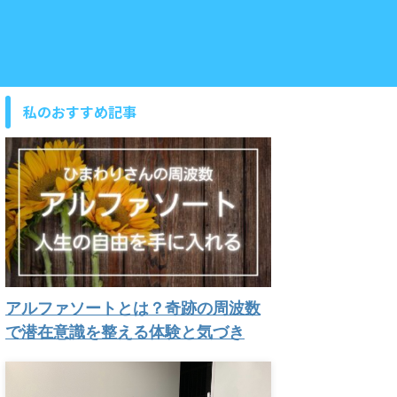
私のおすすめ記事
アルファソートとは？奇跡の周波数
で潜在意識を整える体験と気づき