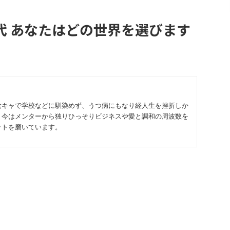
代 あなたはどの世界を選びます
陰キャで学校などに馴染めず、うつ病にもなり経人生を挫折しか
。今はメンターから独りひっそりビジネスや愛と調和の周波数を
ットを磨いています。